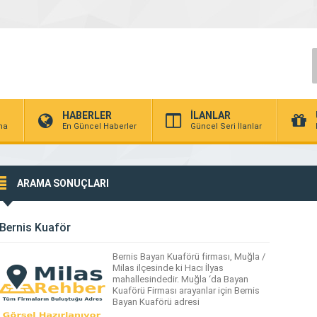
HABERLER
İLANLAR
rma
En Güncel Haberler
Güncel Seri İlanlar
ARAMA SONUÇLARI
Bernis Kuaför
Bernis Bayan Kuaförü firması, Muğla /
Milas ilçesinde ki Hacı İlyas
mahallesindedir. Muğla ‘da Bayan
Kuaförü Firması arayanlar için Bernis
Bayan Kuaförü adresi