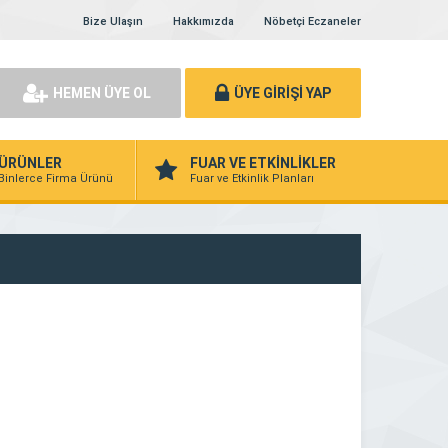
Bize Ulaşın
Hakkımızda
Nöbetçi Eczaneler
HEMEN ÜYE OL
ÜYE GİRİŞİ YAP
ÜRÜNLER
FUAR VE ETKİNLİKLER
Binlerce Firma Ürünü
Fuar ve Etkinlik Planları