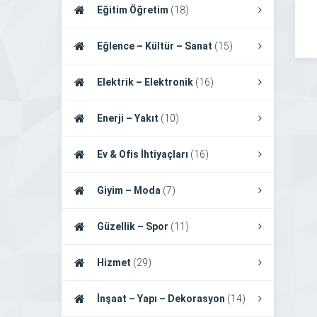
Eğitim Öğretim
(18)
Eğlence – Kültür – Sanat
(15)
Elektrik – Elektronik
(16)
Enerji – Yakıt
(10)
Ev & Ofis İhtiyaçları
(16)
Giyim – Moda
(7)
Güzellik – Spor
(11)
Hizmet
(29)
İnşaat – Yapı – Dekorasyon
(14)