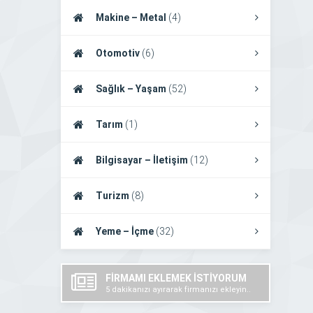
Makine – Metal
(4)
Otomotiv
(6)
Sağlık – Yaşam
(52)
Tarım
(1)
Bilgisayar – İletişim
(12)
Turizm
(8)
Yeme – İçme
(32)
FİRMAMI EKLEMEK İSTİYORUM
5 dakikanızı ayırarak firmanızı ekleyin..