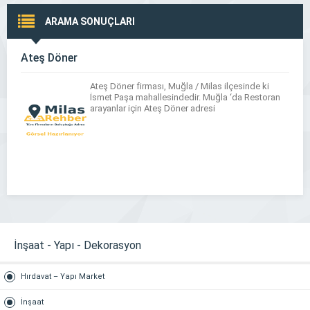
ARAMA SONUÇLARI
Ateş Döner
Ateş Döner firması, Muğla / Milas ilçesinde ki
İsmet Paşa mahallesindedir. Muğla ‘da Restoran
arayanlar için Ateş Döner adresi
İnşaat - Yapı - Dekorasyon
Hırdavat – Yapı Market
İnşaat