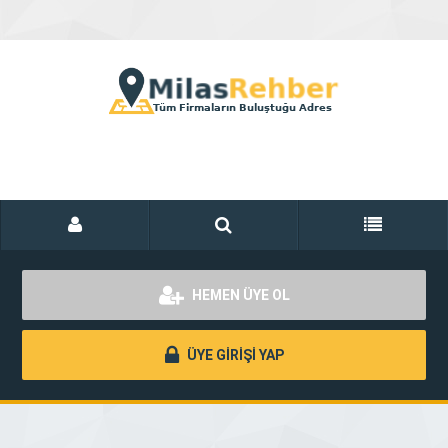
HEMEN ÜYE OL
ÜYE GİRİŞİ YAP