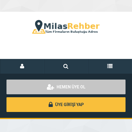
HEMEN ÜYE OL
ÜYE GİRİŞİ YAP