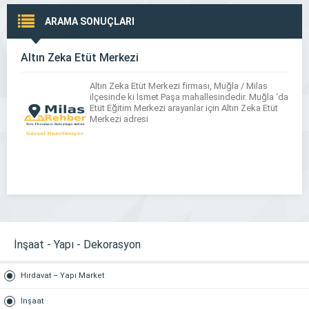
ARAMA SONUÇLARI
Altın Zeka Etüt Merkezi
Altın Zeka Etüt Merkezi firması, Muğla / Milas
ilçesinde ki İsmet Paşa mahallesindedir. Muğla ‘da
Etüt Eğitim Merkezi arayanlar için Altın Zeka Etüt
Merkezi adresi
İnşaat - Yapı - Dekorasyon
Hırdavat – Yapı Market
İnşaat