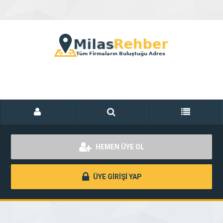
HEMEN ÜYE OL
ÜYE GİRİŞİ YAP