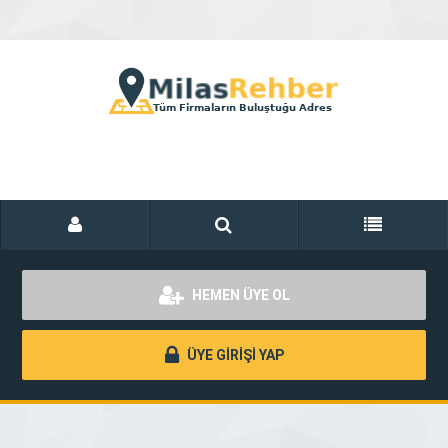
HEMEN ÜYE OL
ÜYE GİRİŞİ YAP