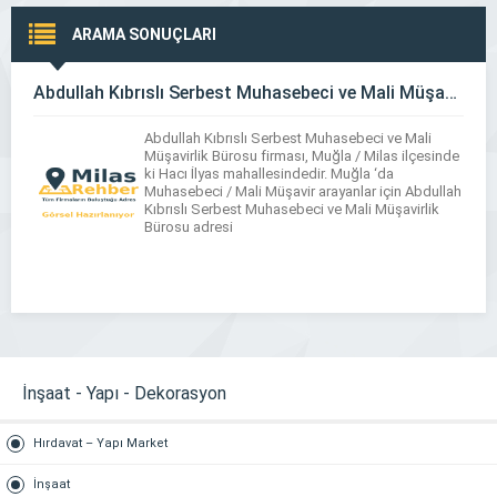
ARAMA SONUÇLARI
Abdullah Kıbrıslı Serbest Muhasebeci ve Mali Müşavirlik Bürosu
Abdullah Kıbrıslı Serbest Muhasebeci ve Mali
Müşavirlik Bürosu firması, Muğla / Milas ilçesinde
ki Hacı İlyas mahallesindedir. Muğla ‘da
Muhasebeci / Mali Müşavir arayanlar için Abdullah
Kıbrıslı Serbest Muhasebeci ve Mali Müşavirlik
Bürosu adresi
İnşaat - Yapı - Dekorasyon
Hırdavat – Yapı Market
İnşaat