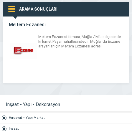
ARAMA SONUÇLARI
Meltem Eczanesi
Meltem Eczanesi firması, Muğla / Milas ilçesinde
ki İsmet Paşa mahallesindedir. Muğla ‘da Eczane
arayanlar için Meltem Eczanesi adresi
İnşaat - Yapı - Dekorasyon
Hırdavat – Yapı Market
İnşaat