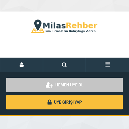
HEMEN ÜYE OL
ÜYE GİRİŞİ YAP