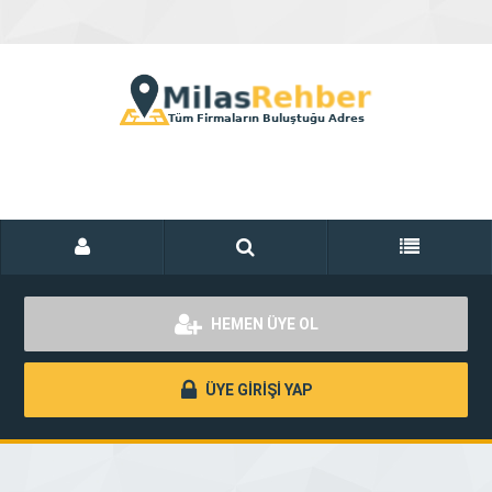
HEMEN ÜYE OL
ÜYE GİRİŞİ YAP