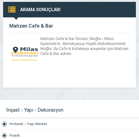
ARAMA SONUÇLARI
Mahzen Cafe & Bar
Mahzen Cafe & Bar firması, Muğla / Milas
ilçesinde ki Ahmetçavuş-Hayıtlı Mahallesindedir.
Muğla ‘da Cafe & Kafeterya arayanlar için Mahzen
Cafe & Bar adresi
İnşaat - Yapı - Dekorasyon
Hırdavat – Yapı Market
İnşaat