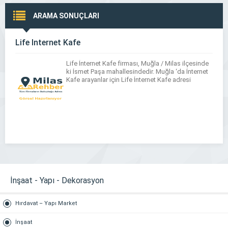
ARAMA SONUÇLARI
Life İnternet Kafe
Life İnternet Kafe firması, Muğla / Milas ilçesinde
ki İsmet Paşa mahallesindedir. Muğla ‘da İnternet
Kafe arayanlar için Life İnternet Kafe adresi
İnşaat - Yapı - Dekorasyon
Hırdavat – Yapı Market
İnşaat