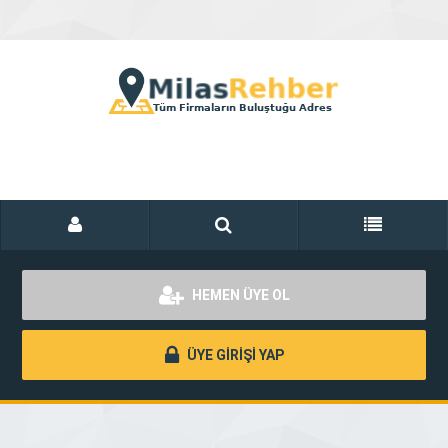
HEMEN ÜYE OL
ÜYE GİRİŞİ YAP