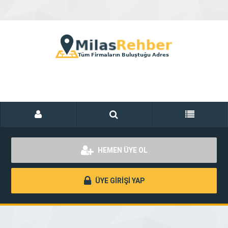
HEMEN ÜYE OL
ÜYE GİRİŞİ YAP