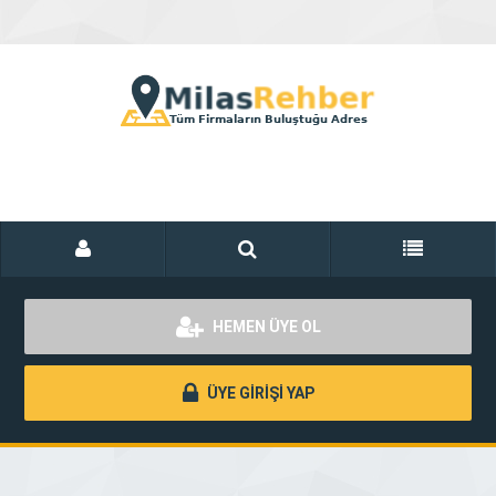
HEMEN ÜYE OL
ÜYE GİRİŞİ YAP