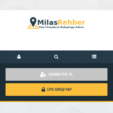
HEMEN ÜYE OL
ÜYE GİRİŞİ YAP