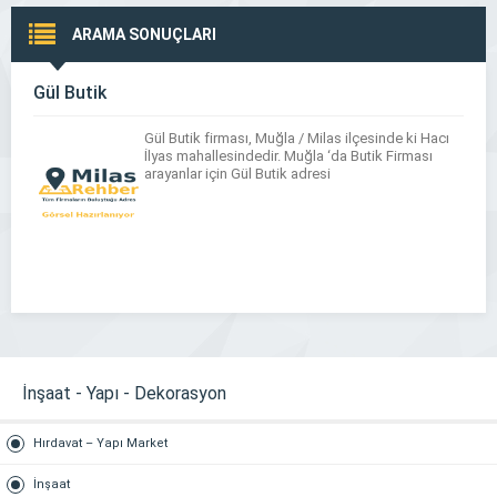
ARAMA SONUÇLARI
Gül Butik
Gül Butik firması, Muğla / Milas ilçesinde ki Hacı
İlyas mahallesindedir. Muğla ‘da Butik Firması
arayanlar için Gül Butik adresi
İnşaat - Yapı - Dekorasyon
Hırdavat – Yapı Market
İnşaat