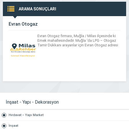
ARAMA SONUÇLARI
Evran Otogaz
Evran Otogaz firması, Muğla / Milas ilçesinde ki
Emek mahallesindedir. Muğla ‘da LPG – Otogaz
Tamir Dükkanı arayanlar için Evran Otogaz adresi
İnşaat - Yapı - Dekorasyon
Hırdavat – Yapı Market
İnşaat