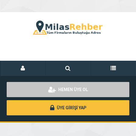
HEMEN ÜYE OL
ÜYE GİRİŞİ YAP