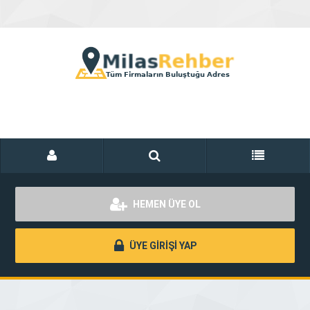
HEMEN ÜYE OL
ÜYE GİRİŞİ YAP