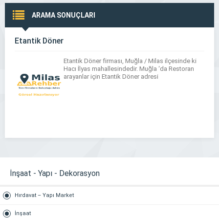
ARAMA SONUÇLARI
Etantik Döner
Etantik Döner firması, Muğla / Milas ilçesinde ki
Hacı İlyas mahallesindedir. Muğla ‘da Restoran
arayanlar için Etantik Döner adresi
İnşaat - Yapı - Dekorasyon
Hırdavat – Yapı Market
İnşaat