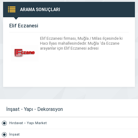
ARAMA SONUÇLARI
Elif Eczanesi
Elif Eczanesi firması, Muğla / Milas ilçesinde ki
Hacı İlyas mahallesindedir. Muğla ‘da Eczane
arayanlar için Elif Eczanesi adresi
İnşaat - Yapı - Dekorasyon
Hırdavat – Yapı Market
İnşaat