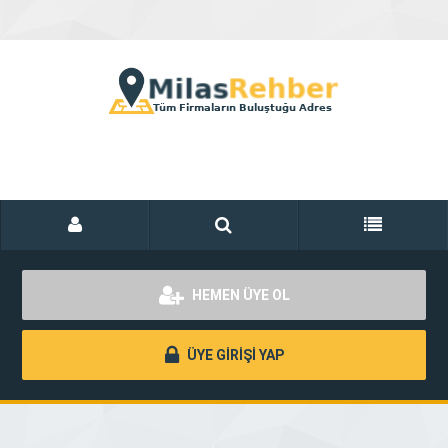
HEMEN ÜYE OL
ÜYE GİRİŞİ YAP