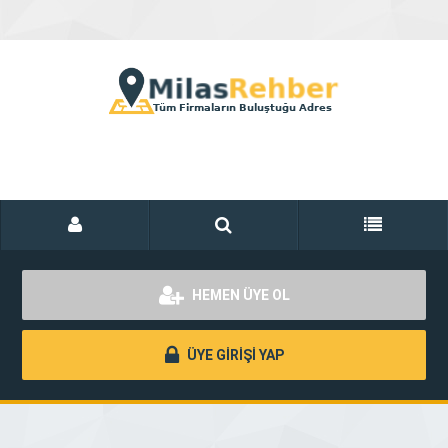
HEMEN ÜYE OL
ÜYE GİRİŞİ YAP