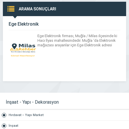
ARAMA SONUÇLARI
Ege Elektronik
Ege Elektronik firması, Muğla / Milas ilçesinde ki
Hacı İlyas mahallesindedir. Muğla ‘da Elektronik
mağazası arayanlar için Ege Elektronik adresi
İnşaat - Yapı - Dekorasyon
Hırdavat – Yapı Market
İnşaat