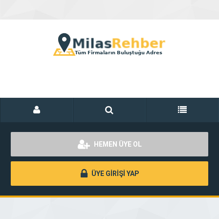
HEMEN ÜYE OL
ÜYE GİRİŞİ YAP