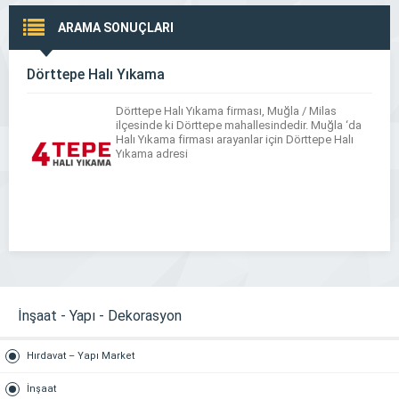
ARAMA SONUÇLARI
Dörttepe Halı Yıkama
Dörttepe Halı Yıkama firması, Muğla / Milas
ilçesinde ki Dörttepe mahallesindedir. Muğla ‘da
Halı Yıkama firması arayanlar için Dörttepe Halı
Yıkama adresi
İnşaat - Yapı - Dekorasyon
Hırdavat – Yapı Market
İnşaat