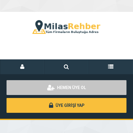
HEMEN ÜYE OL
ÜYE GİRİŞİ YAP