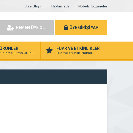
Bize Ulaşın
Hakkımızda
Nöbetçi Eczaneler
HEMEN ÜYE OL
ÜYE GİRİŞİ YAP
ÜRÜNLER
FUAR VE ETKİNLİKLER
Binlerce Firma Ürünü
Fuar ve Etkinlik Planları