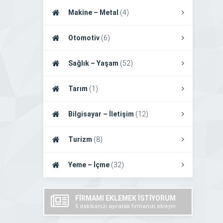
Makine – Metal
(4)
Otomotiv
(6)
Sağlık – Yaşam
(52)
Tarım
(1)
Bilgisayar – İletişim
(12)
Turizm
(8)
Yeme – İçme
(32)
FİRMAMI EKLEMEK İSTİYORUM
5 dakikanızı ayırarak firmanızı ekleyin..