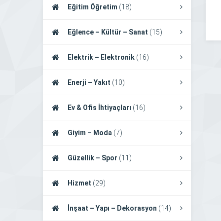
Eğitim Öğretim
(18)
Eğlence – Kültür – Sanat
(15)
Elektrik – Elektronik
(16)
Enerji – Yakıt
(10)
Ev & Ofis İhtiyaçları
(16)
Giyim – Moda
(7)
Güzellik – Spor
(11)
Hizmet
(29)
İnşaat – Yapı – Dekorasyon
(14)