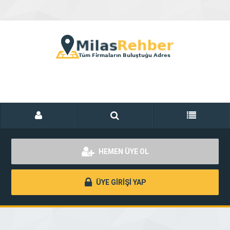
HEMEN ÜYE OL
ÜYE GİRİŞİ YAP