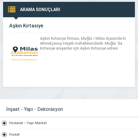
ARAMA SONUÇLARI
Aşkın Kırtasiye
Aşkın Kırtasiye firması, Muğla / Milas ilçesinde ki
Ahmetçavuş-Hayıtlı mahallesindedir. Muğla ‘da
Kırtasiye arayanlar için Aşkın Kırtasiye adresi
İnşaat - Yapı - Dekorasyon
Hırdavat – Yapı Market
İnşaat