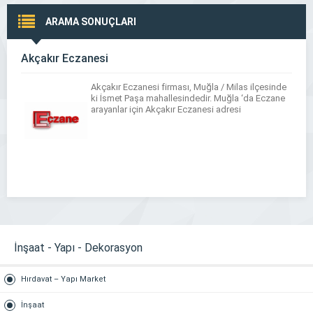
ARAMA SONUÇLARI
Akçakır Eczanesi
Akçakır Eczanesi firması, Muğla / Milas ilçesinde
ki İsmet Paşa mahallesindedir. Muğla ‘da Eczane
arayanlar için Akçakır Eczanesi adresi
İnşaat - Yapı - Dekorasyon
Hırdavat – Yapı Market
İnşaat