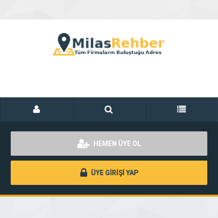
HEMEN ÜYE OL
ÜYE GİRİŞİ YAP