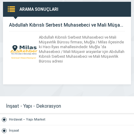
ARAMA SONUÇLARI
Abdullah Kıbrıslı Serbest Muhasebeci ve Mali Müşavirlik Bürosu
Abdullah Kıbrıslı Serbest Muhasebeci ve Mali
Müşavirlik Bürosu firması, Muğla / Milas ilçesinde
ki Hacı İlyas mahallesindedir. Muğla ‘da
Muhasebeci / Mali Müşavir arayanlar için Abdullah
Kıbrıslı Serbest Muhasebeci ve Mali Müşavirlik
Bürosu adresi
İnşaat - Yapı - Dekorasyon
Hırdavat – Yapı Market
İnşaat