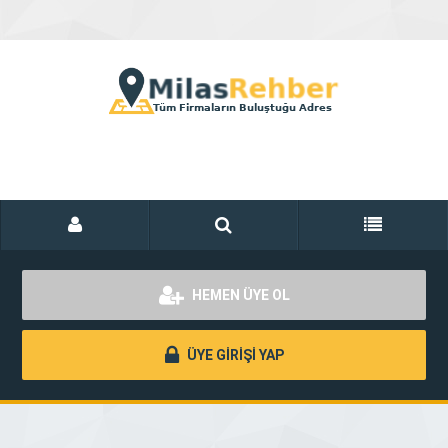
HEMEN ÜYE OL
ÜYE GİRİŞİ YAP