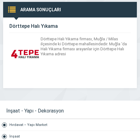
ARAMA SONUÇLARI
Dörttepe Halı Yıkama
Dörttepe Halı Yıkama firması, Muğla / Milas
ilçesinde ki Dörttepe mahallesindedir. Muğla ‘da
Halı Yıkama firması arayanlar için Dörttepe Halı
Yıkama adresi
İnşaat - Yapı - Dekorasyon
Hırdavat – Yapı Market
İnşaat