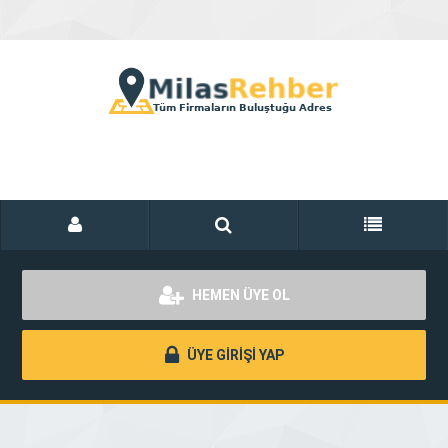
HEMEN ÜYE OL
ÜYE GİRİŞİ YAP